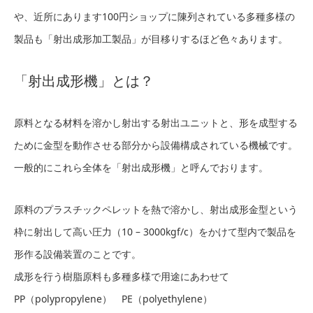
や、近所にあります100円ショップに陳列されている多種多様の
製品も「射出成形加工製品」が目移りするほど色々あります。
「射出成形機」とは？
原料となる材料を溶かし射出する射出ユニットと、形を成型する
ために金型を動作させる部分から設備構成されている機械です。
一般的にこれら全体を「射出成形機」と呼んでおります。
原料のプラスチックペレットを熱で溶かし、射出成形金型という
枠に射出して高い圧力（10 – 3000kgf/c）をかけて型内で製品を
形作る設備装置のことです。
成形を行う樹脂原料も多種多様で用途にあわせて
PP（polypropylene） PE（polyethylene）