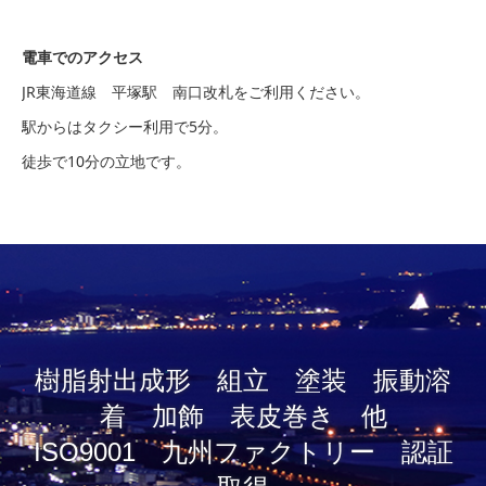
電車でのアクセス
JR東海道線 平塚駅 南口改札をご利用ください。
駅からはタクシー利用で5分。
徒歩で10分の立地です。
樹脂射出成形 組立 塗装 振動溶
着 加飾 表皮巻き 他
ISO9001 九州ファクトリー 認証